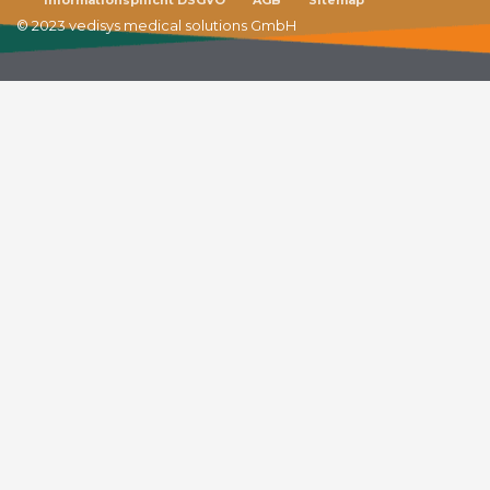
© 2023 vedisys medical solutions GmbH