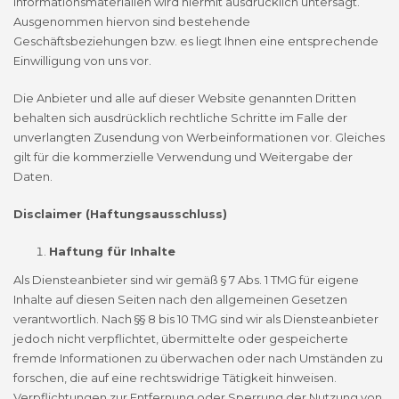
Informationsmaterialien wird hiermit ausdrücklich untersagt.
Ausgenommen hiervon sind bestehende
Geschäftsbeziehungen bzw. es liegt Ihnen eine entsprechende
Einwilligung von uns vor.
Die Anbieter und alle auf dieser Website genannten Dritten
behalten sich ausdrücklich rechtliche Schritte im Falle der
unverlangten Zusendung von Werbeinformationen vor. Gleiches
gilt für die kommerzielle Verwendung und Weitergabe der
Daten.
Disclaimer (Haftungsausschluss)
Haftung für Inhalte
Als Diensteanbieter sind wir gemäß § 7 Abs. 1 TMG für eigene
Inhalte auf diesen Seiten nach den allgemeinen Gesetzen
verantwortlich. Nach §§ 8 bis 10 TMG sind wir als Diensteanbieter
jedoch nicht verpflichtet, übermittelte oder gespeicherte
fremde Informationen zu überwachen oder nach Umständen zu
forschen, die auf eine rechtswidrige Tätigkeit hinweisen.
Verpflichtungen zur Entfernung oder Sperrung der Nutzung von