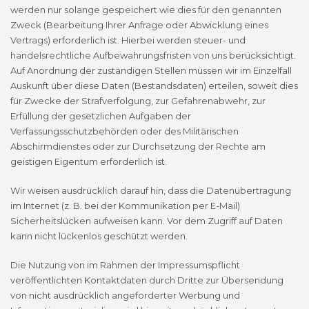
werden nur solange gespeichert wie dies für den genannten
Zweck (Bearbeitung Ihrer Anfrage oder Abwicklung eines
Vertrags) erforderlich ist. Hierbei werden steuer- und
handelsrechtliche Aufbewahrungsfristen von uns berücksichtigt.
Auf Anordnung der zuständigen Stellen müssen wir im Einzelfall
Auskunft über diese Daten (Bestandsdaten) erteilen, soweit dies
für Zwecke der Strafverfolgung, zur Gefahrenabwehr, zur
Erfüllung der gesetzlichen Aufgaben der
Verfassungsschutzbehörden oder des Militärischen
Abschirmdienstes oder zur Durchsetzung der Rechte am
geistigen Eigentum erforderlich ist.
Wir weisen ausdrücklich darauf hin, dass die Datenübertragung
im Internet (z. B. bei der Kommunikation per E-Mail)
Sicherheitslücken aufweisen kann. Vor dem Zugriff auf Daten
kann nicht lückenlos geschützt werden.
Die Nutzung von im Rahmen der Impressumspflicht
veröffentlichten Kontaktdaten durch Dritte zur Übersendung
von nicht ausdrücklich angeforderter Werbung und