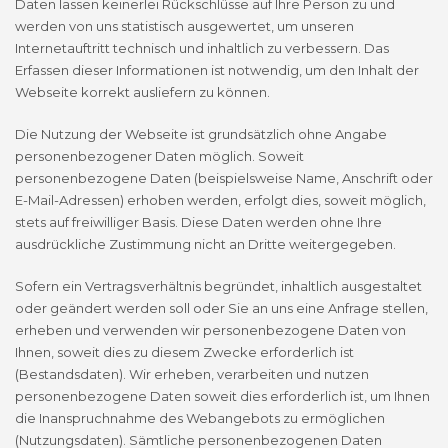
Daten lassen keinerlei Rückschlüsse auf Ihre Person zu und
werden von uns statistisch ausgewertet, um unseren
Internetauftritt technisch und inhaltlich zu verbessern. Das
Erfassen dieser Informationen ist notwendig, um den Inhalt der
Webseite korrekt ausliefern zu können.
Die Nutzung der Webseite ist grundsätzlich ohne Angabe
personenbezogener Daten möglich. Soweit
personenbezogene Daten (beispielsweise Name, Anschrift oder
E-Mail-Adressen) erhoben werden, erfolgt dies, soweit möglich,
stets auf freiwilliger Basis. Diese Daten werden ohne Ihre
ausdrückliche Zustimmung nicht an Dritte weitergegeben.
Sofern ein Vertragsverhältnis begründet, inhaltlich ausgestaltet
oder geändert werden soll oder Sie an uns eine Anfrage stellen,
erheben und verwenden wir personenbezogene Daten von
Ihnen, soweit dies zu diesem Zwecke erforderlich ist
(Bestandsdaten). Wir erheben, verarbeiten und nutzen
personenbezogene Daten soweit dies erforderlich ist, um Ihnen
die Inanspruchnahme des Webangebots zu ermöglichen
(Nutzungsdaten). Sämtliche personenbezogenen Daten